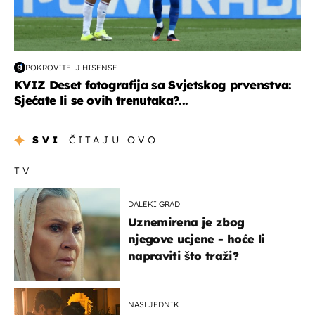
POKROVITELJ HISENSE
KVIZ Deset fotografija sa Svjetskog prvenstva:
Sjećate li se ovih trenutaka?...
SVI
ČITAJU OVO
TV
DALEKI GRAD
Uznemirena je zbog
njegove ucjene - hoće li
napraviti što traži?
NASLJEDNIK