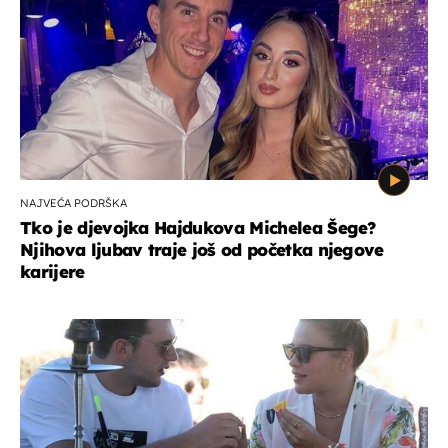
NAJVEĆA PODRŠKA
Tko je djevojka Hajdukova Michelea Šege?
Njihova ljubav traje još od početka njegove
karijere