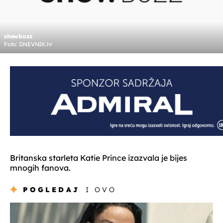
showbuzz
Foto: DNEVNIK.hr
Britanska starleta Katie Prince izazvala je bijes
mnogih fanova.
POGLEDAJ
I OVO