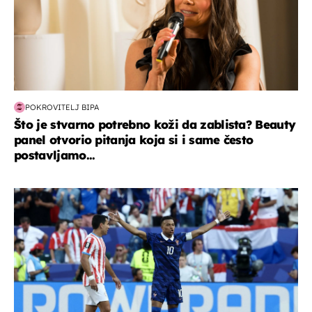
POKROVITELJ BIPA
Što je stvarno potrebno koži da zablista? Beauty
panel otvorio pitanja koja si i same često
postavljamo...
svjetsko prvenstvo 2026