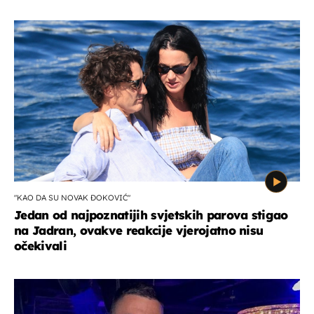
"KAO DA SU NOVAK ĐOKOVIĆ"
Jedan od najpoznatijih svjetskih parova stigao
na Jadran, ovakve reakcije vjerojatno nisu
očekivali