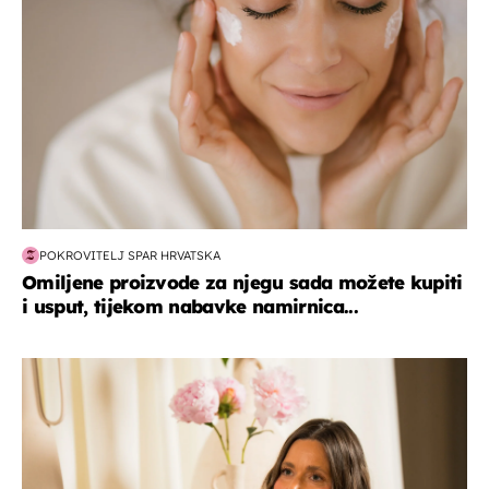
POKROVITELJ SPAR HRVATSKA
Omiljene proizvode za njegu sada možete kupiti
i usput, tijekom nabavke namirnica...
moda & ljepota