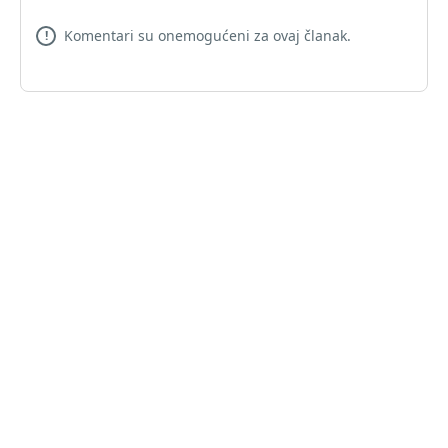
Komentari su onemogućeni za ovaj članak.
!