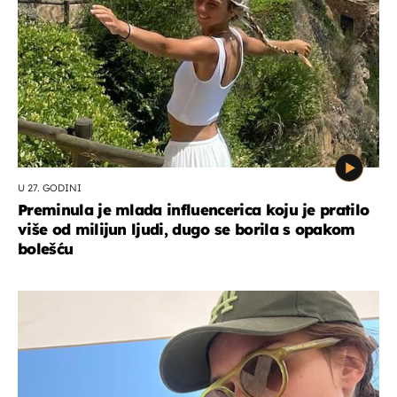
U 27. GODINI
Preminula je mlada influencerica koju je pratilo
više od milijun ljudi, dugo se borila s opakom
bolešću