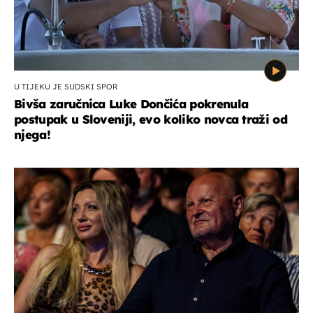
U TIJEKU JE SUDSKI SPOR
Bivša zaručnica Luke Dončića pokrenula
postupak u Sloveniji, evo koliko novca traži od
njega!