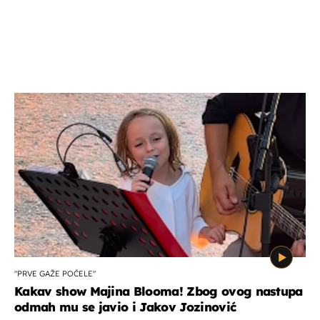
"PRVE GAŽE POČELE"
Kakav show Majina Blooma! Zbog ovog nastupa
odmah mu se javio i Jakov Jozinović