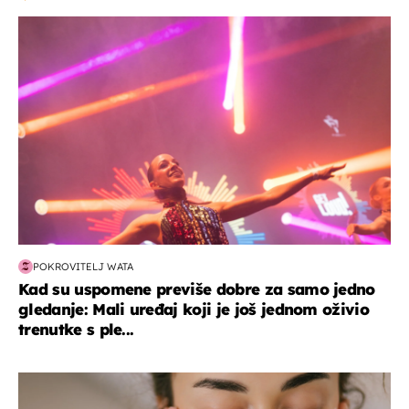
kultura & zabava
POKROVITELJ WATA
Kad su uspomene previše dobre za samo jedno
gledanje: Mali uređaj koji je još jednom oživio
trenutke s ple...
moda & ljepota