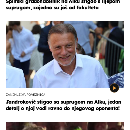
Splitski gradonačelnik na Alku stigao s lijepom
suprugom, zajedno su još od fakulteta
ZANIMLJIVA POVEZNICA
Jandroković stigao sa suprugom na Alku, jedan
detalj o njoj vodi ravno do njegovog oponenta!