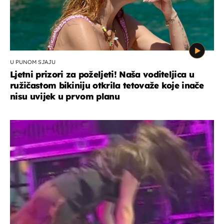
U PUNOM SJAJU
Ljetni prizori za poželjeti! Naša voditeljica u
ružičastom bikiniju otkrila tetovaže koje inače
nisu uvijek u prvom planu