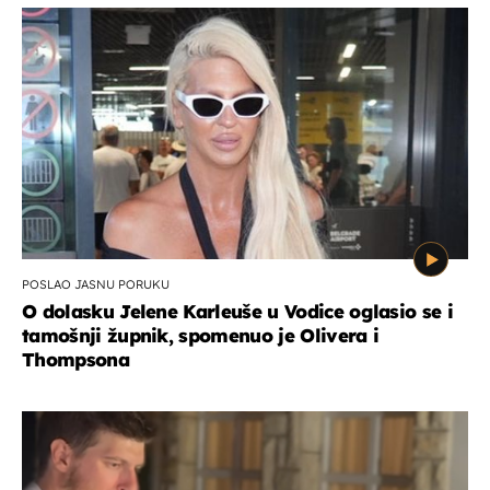
POSLAO JASNU PORUKU
O dolasku Jelene Karleuše u Vodice oglasio se i
tamošnji župnik, spomenuo je Olivera i
Thompsona