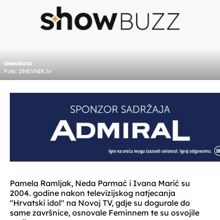
showbuzz
Foto: DNEVNIK.hr
Pamela Ramljak, Neda Parmać i Ivana Marić su
2004. godine nakon televizijskog natjecanja
"Hrvatski idol" na Novoj TV, gdje su dogurale do
same završnice, osnovale Feminnem te su osvojile