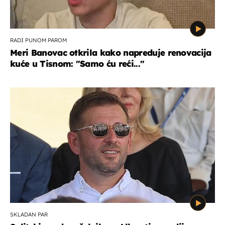
RADI PUNOM PAROM
Meri Banovac otkrila kako napreduje renovacija
kuće u Tisnom: "Samo ću reći..."
SKLADAN PAR