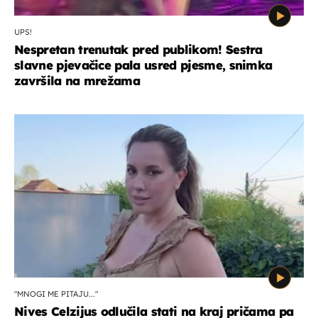
UPS!
Nespretan trenutak pred publikom! Sestra
slavne pjevačice pala usred pjesme, snimka
završila na mrežama
"MNOGI ME PITAJU..."
Nives Celzijus odlučila stati na kraj pričama pa