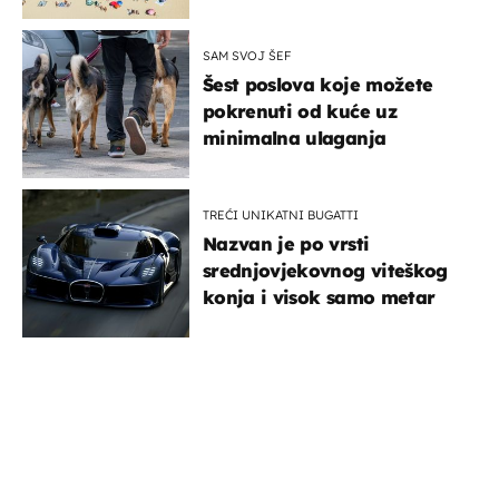
SAM SVOJ ŠEF
Šest poslova koje možete
pokrenuti od kuće uz
minimalna ulaganja
TREĆI UNIKATNI BUGATTI
Nazvan je po vrsti
srednjovjekovnog viteškog
konja i visok samo metar