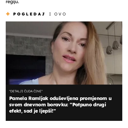
regiju.
POGLEDAJ
I OVO
''DETALJI ČUDA ČINE''
Pamela Ramljak oduševljena promjenom u
svom dnevnom boravku: ''Potpuno drugi
efekt, sad je ljepši!''