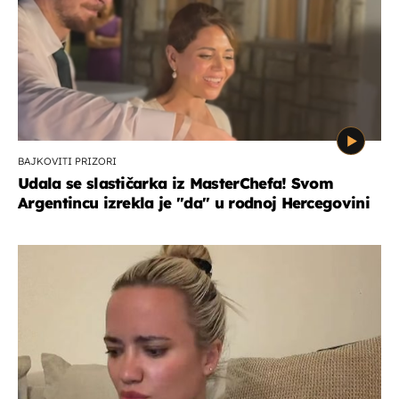
BAJKOVITI PRIZORI
Udala se slastičarka iz MasterChefa! Svom
Argentincu izrekla je "da" u rodnoj Hercegovini