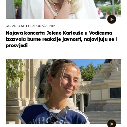
OGLASIO SE I GRADONAČELNIK
Najava koncerta Jelene Karleuše u Vodicama
izazvala burne reakcije javnosti, najavljuju se i
prosvjedi