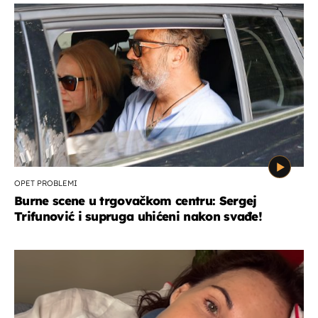
OPET PROBLEMI
Burne scene u trgovačkom centru: Sergej
Trifunović i supruga uhićeni nakon svađe!