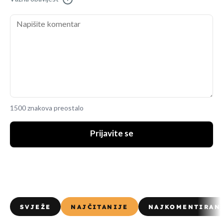
1500 znakova preostalo
Prijavite se
SVJEŽE
NAJČITANIJE
NAJKOMENTIRAN