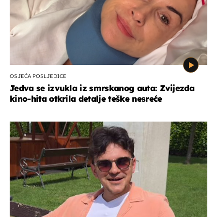
OSJEĆA POSLJEDICE
Jedva se izvukla iz smrskanog auta: Zvijezda
kino-hita otkrila detalje teške nesreće