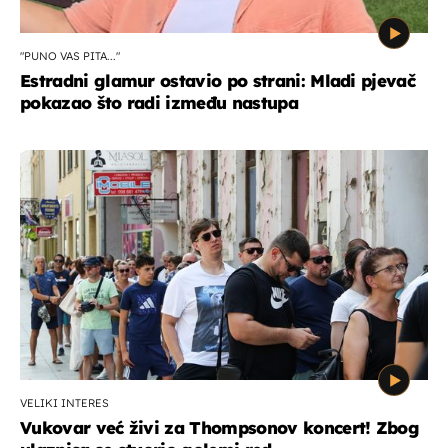
"PUNO VAS PITA..."
Estradni glamur ostavio po strani: Mladi pjevač
pokazao što radi između nastupa
VELIKI INTERES
Vukovar već živi za Thompsonov koncert! Zbog