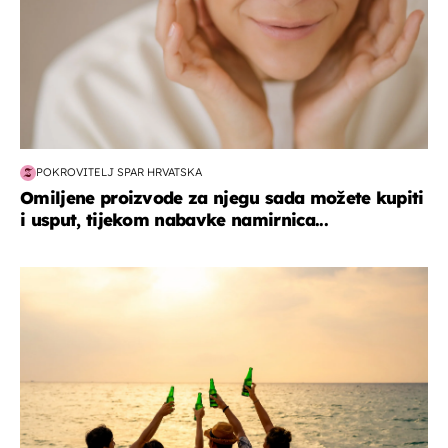
POKROVITELJ SPAR HRVATSKA
Omiljene proizvode za njegu sada možete kupiti
i usput, tijekom nabavke namirnica...
zanimljivosti