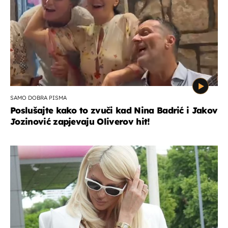
SAMO DOBRA PISMA
Poslušajte kako to zvuči kad Nina Badrić i Jakov
Jozinović zapjevaju Oliverov hit!