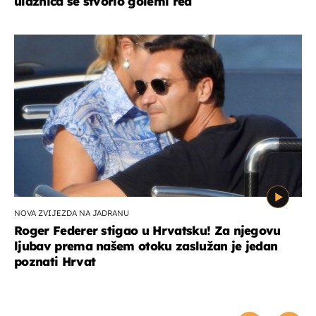
ulaznica se stvorio golemi red
NOVA ZVIJEZDA NA JADRANU
Roger Federer stigao u Hrvatsku! Za njegovu
ljubav prema našem otoku zaslužan je jedan
poznati Hrvat