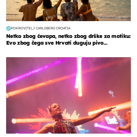
POKROVITELJ CARLSBERG CROATIA
Netko zbog ćevapa, netko zbog drške za motiku:
Evo zbog čega sve Hrvati duguju pivo...
kultura & zabava