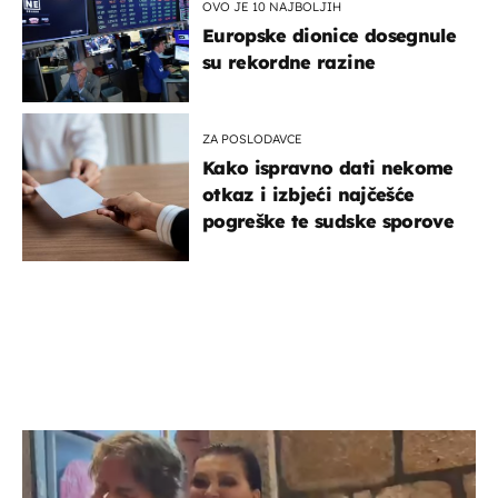
OVO JE 10 NAJBOLJIH
Europske dionice dosegnule
su rekordne razine
ZA POSLODAVCE
Kako ispravno dati nekome
otkaz i izbjeći najčešće
pogreške te sudske sporove