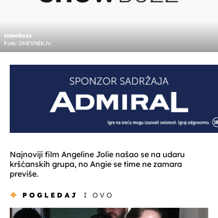
showbuzz
Foto: DNEVNIK.hr
Najnoviji film Angeline Jolie našao se na udaru
kršćanskih grupa, no Angie se time ne zamara
previše.
POGLEDAJ
I OVO