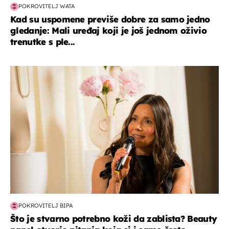
POKROVITELJ WATA
Kad su uspomene previše dobre za samo jedno
gledanje: Mali uređaj koji je još jednom oživio
trenutke s ple...
moda & ljepota
POKROVITELJ BIPA
Što je stvarno potrebno koži da zablista? Beauty