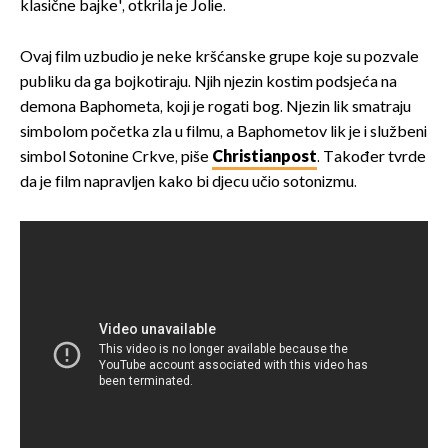
klasične bajke', otkrila je Jolie.
Ovaj film uzbudio je neke kršćanske grupe koje su pozvale
publiku da ga bojkotiraju. Njih njezin kostim podsjeća na
demona Baphometa, koji je rogati bog. Njezin lik smatraju
simbolom početka zla u filmu, a Baphometov lik je i službeni
simbol Sotonine Crkve, piše
Christianpost
. Također tvrde
da je film napravljen kako bi djecu učio sotonizmu.