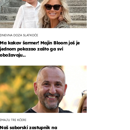
DNEVNA DOZA SLATKOĆE
Ma kakav šarmer! Majin Bloom još je
jednom pokazao zašto ga svi
obožavaju...
IMAJU TRI KĆERI
Naš saborski zastupnik na