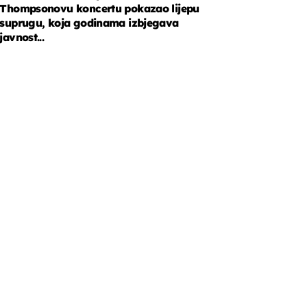
Thompsonovu koncertu pokazao lijepu
suprugu, koja godinama izbjegava
javnost...