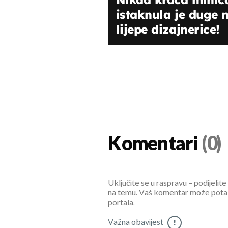
istaknula je duge n
lijepe dizajnerice!
Komentari
(0)
Uključite se u raspravu – podijelite
na temu. Vaš komentar može potaknu
portala.
Važna obavijest
!