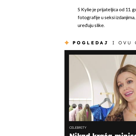
S Kylie je prijateljica od 11.
fotografije u seksi izdanjima
uređuju slike.
POGLEDAJ
I OVU
CELEBRITY
Nikad kraća minic