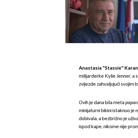
Anastasia "Stassie" Karan
milijarderke Kylie Jenner, a 
zvijezde zahvaljujući svojim 
Ovih je dana bila meta
papar
minijaturni bikini istaknuo je 
dobivala, a bezbrižno je uživa
ispod kape, nikome nije prom