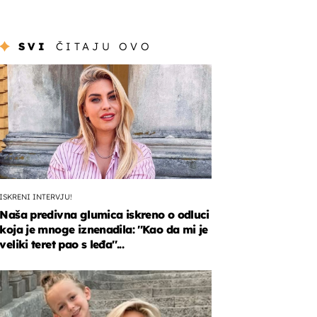
SVI
ČITAJU OVO
ISKRENI INTERVJU!
Naša predivna glumica iskreno o odluci
koja je mnoge iznenadila: ''Kao da mi je
veliki teret pao s leđa''...