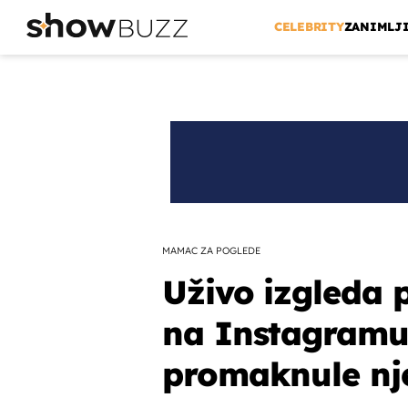
CELEBRITY
ZANIMLJ
MAMAC ZA POGLEDE
Uživo izgleda 
na Instagramu,
promaknule nje