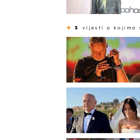
3
vijesti o kojima