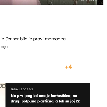
ylie Jenner bila je pravi mamac za
miju.
4
TREBA LI JOJ TO?
Na prvi pogled ona je fantastična, na
drugi potpuno plastična, a tek su joj 22