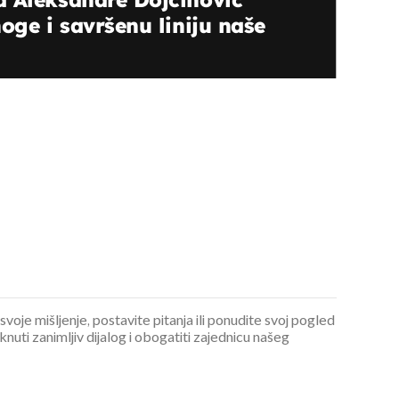
oge i savršenu liniju naše
 svoje mišljenje, postavite pitanja ili ponudite svoj pogled
ti zanimljiv dijalog i obogatiti zajednicu našeg