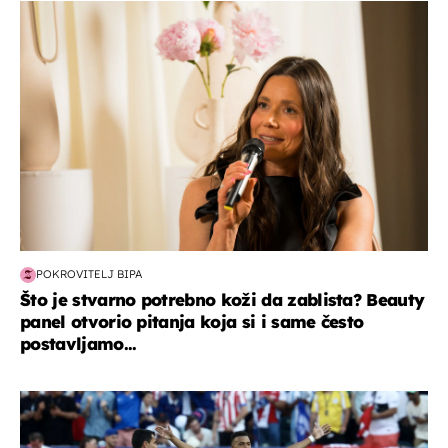
moda & ljepota
POKROVITELJ BIPA
Što je stvarno potrebno koži da zablista? Beauty
panel otvorio pitanja koja si i same često
postavljamo...
svjetsko prvenstvo 2026