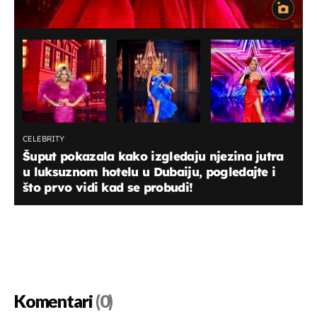
CELEBRITY
Šuput pokazala kako izgledaju njezina jutra
u luksuznom hotelu u Dubaiju, pogledajte i
što prvo vidi kad se probudi!
Komentari
(0)