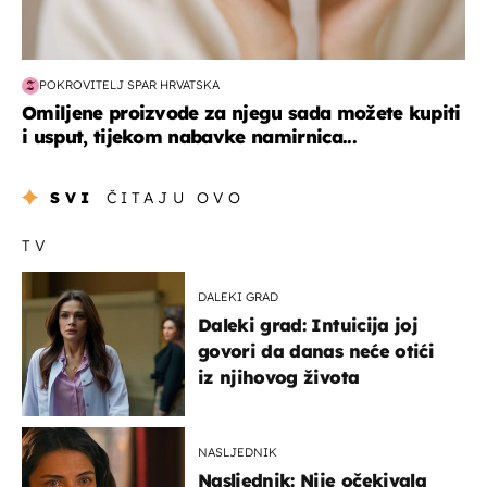
POKROVITELJ SPAR HRVATSKA
Omiljene proizvode za njegu sada možete kupiti
i usput, tijekom nabavke namirnica...
SVI
ČITAJU OVO
TV
DALEKI GRAD
Daleki grad: Intuicija joj
govori da danas neće otići
iz njihovog života
NASLJEDNIK
Nasljednik: Nije očekivala