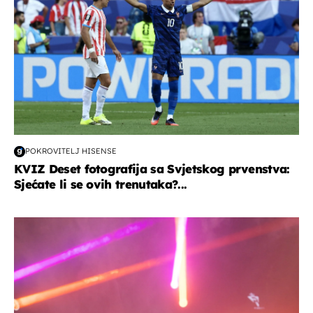
POKROVITELJ HISENSE
KVIZ Deset fotografija sa Svjetskog prvenstva:
Sjećate li se ovih trenutaka?...
kultura & zabava