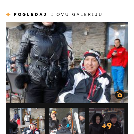
POGLEDAJ
I OVU GALERIJU
+
9