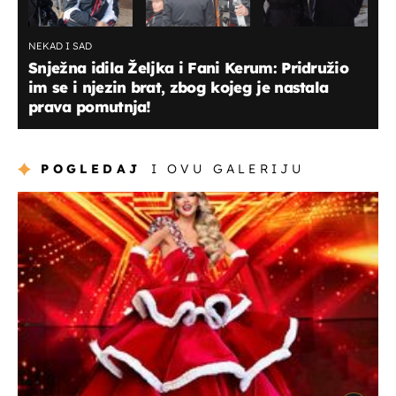
NEKAD I SAD
Snježna idila Željka i Fani Kerum: Pridružio
im se i njezin brat, zbog kojeg je nastala
prava pomutnja!
POGLEDAJ
I OVU GALERIJU