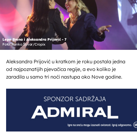
Lepa Brena i Aleksandra Prijović - 7
Foto: Ranko Šuvar/Cropix
Aleksandra Prijović u kratkom je roku postala jedna
od najpoznatijih pjevačica regije, a evo koliko je
zaradila u samo tri noći nastupa oko Nove godine.