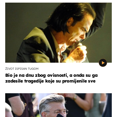
ŽIVOT ISPISAN TUGOM
Bio je na dnu zbog ovisnosti, a onda su ga
zadesile tragedije koje su promijenile sve