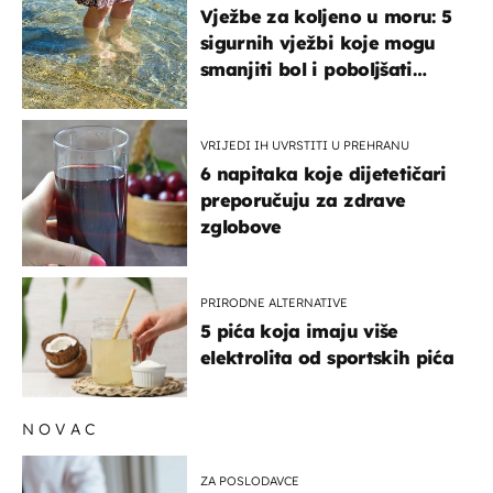
Vježbe za koljeno u moru: 5
sigurnih vježbi koje mogu
smanjiti bol i poboljšati
pokretljivost
VRIJEDI IH UVRSTITI U PREHRANU
6 napitaka koje dijetetičari
preporučuju za zdrave
zglobove
PRIRODNE ALTERNATIVE
5 pića koja imaju više
elektrolita od sportskih pića
NOVAC
ZA POSLODAVCE