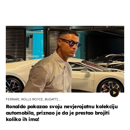
FERRARI, ROLLS ROYCE, BUGATTI...
Ronaldo pokazao svoju nevjerojatnu kolekciju
automobila, priznao je da je prestao brojiti
koliko ih ima!