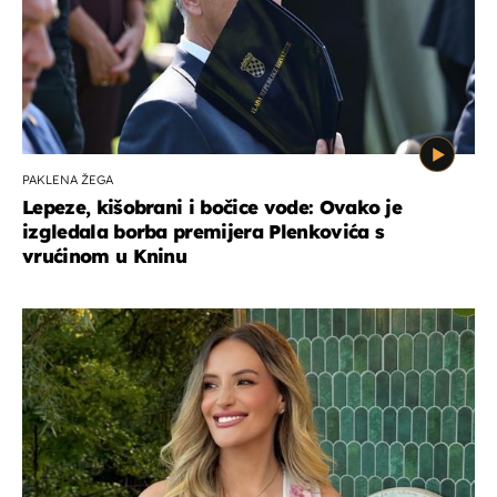
PAKLENA ŽEGA
Lepeze, kišobrani i bočice vode: Ovako je
izgledala borba premijera Plenkovića s
vrućinom u Kninu