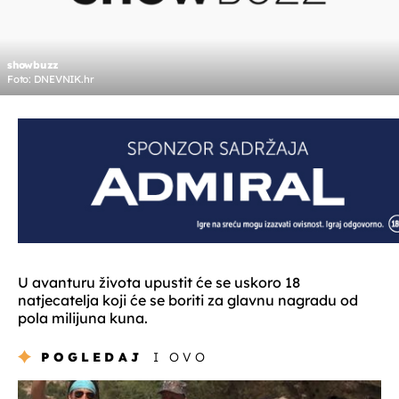
showbuzz
Foto: DNEVNIK.hr
U avanturu života upustit će se uskoro 18
natjecatelja koji će se boriti za glavnu nagradu od
pola milijuna kuna.
POGLEDAJ
I OVO