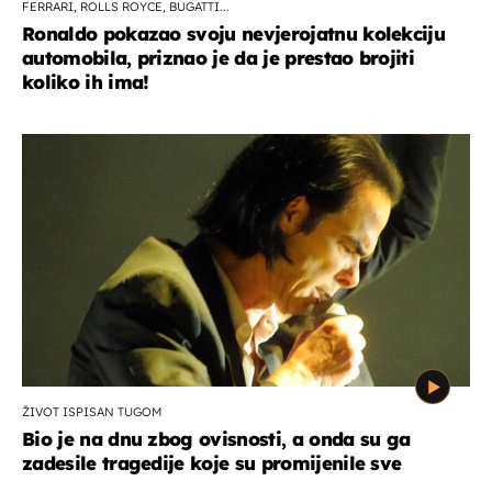
FERRARI, ROLLS ROYCE, BUGATTI...
Ronaldo pokazao svoju nevjerojatnu kolekciju
automobila, priznao je da je prestao brojiti
koliko ih ima!
ŽIVOT ISPISAN TUGOM
Bio je na dnu zbog ovisnosti, a onda su ga
zadesile tragedije koje su promijenile sve