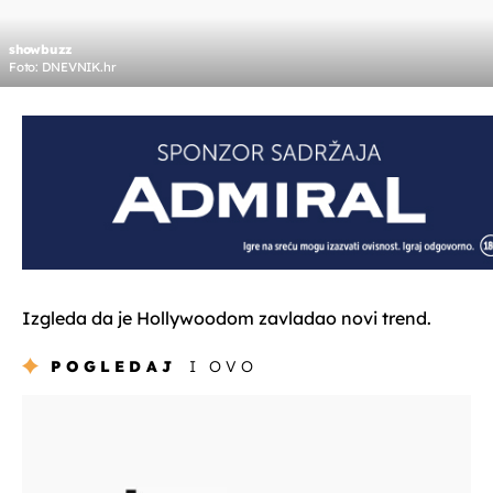
showbuzz
Foto: DNEVNIK.hr
Izgleda da je Hollywoodom zavladao novi trend.
POGLEDAJ
I OVO