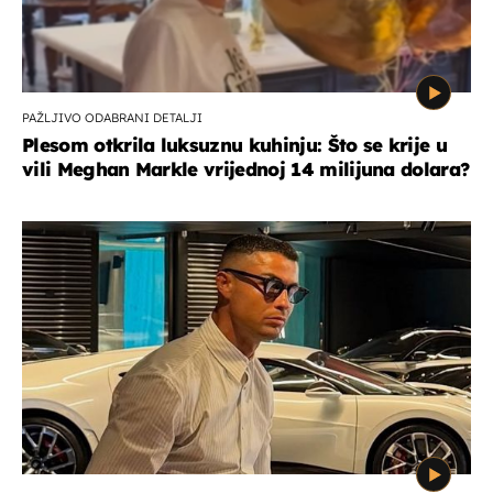
PAŽLJIVO ODABRANI DETALJI
Plesom otkrila luksuznu kuhinju: Što se krije u
vili Meghan Markle vrijednoj 14 milijuna dolara?