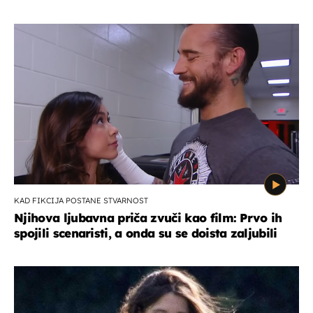
KAD FIKCIJA POSTANE STVARNOST
Njihova ljubavna priča zvuči kao film: Prvo ih
spojili scenaristi, a onda su se doista zaljubili