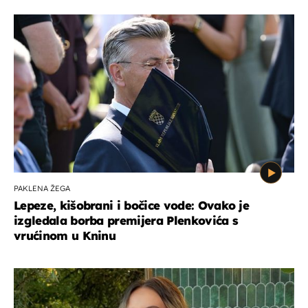
PAKLENA ŽEGA
Lepeze, kišobrani i bočice vode: Ovako je
izgledala borba premijera Plenkovića s
vrućinom u Kninu