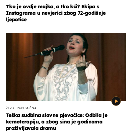
Tko je ovdje majka, a tko kći? Ekipa s
Instagrama u nevjerici zbog 72-godišnje
ljepotice
ŽIVOT PUN KUŠNJI
Teška sudbina slavne pjevačice: Odbila je
kemoterapiju, a zbog sina je godinama
proživljavala dramu