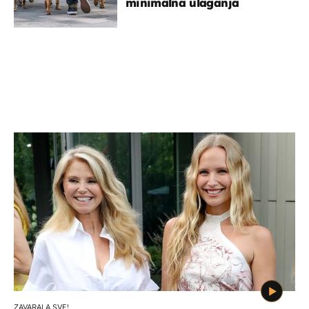
minimalna ulaganja
ZAVARALA SVE!