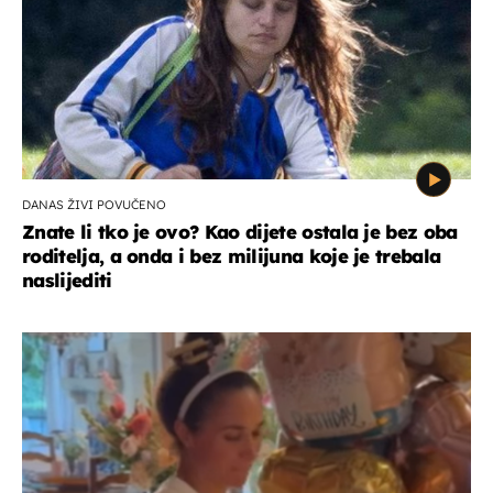
DANAS ŽIVI POVUČENO
Znate li tko je ovo? Kao dijete ostala je bez oba
roditelja, a onda i bez milijuna koje je trebala
naslijediti