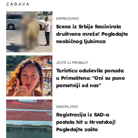
ZABAVA
IMPRESIVNO!
Scena iz Srbije fascinirala
društvene mreže! Pogledajte
neobičnog ljubimca
JESTE LI PROBALI?
Turisticu oduševila ponuda
u Primoštenu: "Oni su puno
pametniji od nas"
ZANIMLJIVO
Registracija iz SAD-a
postala hit u Hrvatskoj!
Pogledajte zašto