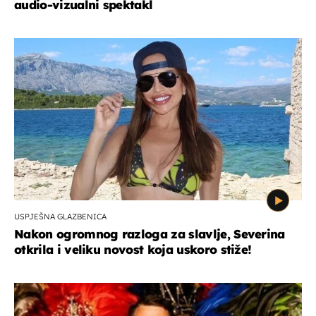
audio-vizualni spektakl
USPJEŠNA GLAZBENICA
Nakon ogromnog razloga za slavlje, Severina
otkrila i veliku novost koja uskoro stiže!