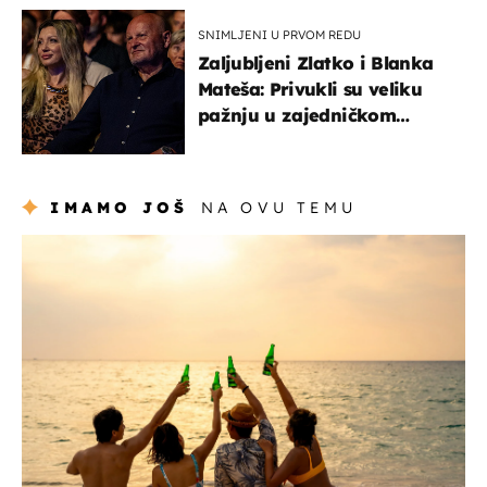
SNIMLJENI U PRVOM REDU
Zaljubljeni Zlatko i Blanka
Mateša: Privukli su veliku
pažnju u zajedničkom
izlasku
IMAMO JOŠ
NA OVU TEMU
zanimljivosti