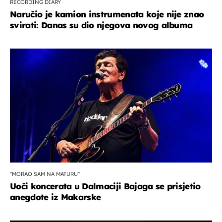
RECORDING DIARY
Naručio je kamion instrumenata koje nije znao
svirati: Danas su dio njegova novog albuma
''MORAO SAM NA MATURU''
Uoči koncerata u Dalmaciji Bajaga se prisjetio
anegdote iz Makarske