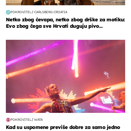
POKROVITELJ CARLSBERG CROATIA
Netko zbog ćevapa, netko zbog drške za motiku:
Evo zbog čega sve Hrvati duguju pivo...
kultura & zabava
POKROVITELJ WATA
Kad su uspomene previše dobre za samo jedno