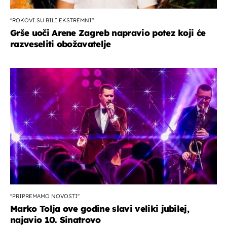
"ROKOVI SU BILI EKSTREMNI"
Grše uoči Arene Zagreb napravio potez koji će
razveseliti obožavatelje
''PRIPREMAMO NOVOSTI''
Marko Tolja ove godine slavi veliki jubilej,
najavio 10. Sinatrovo