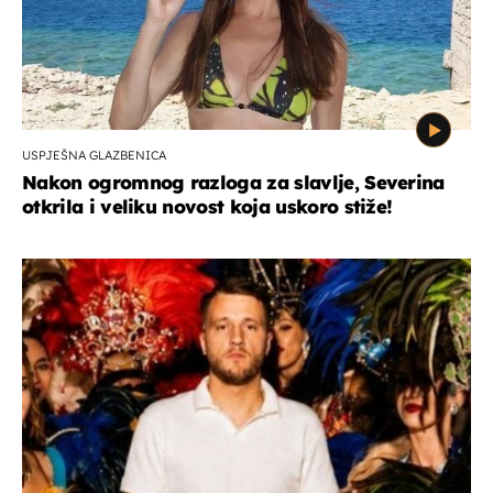
USPJEŠNA GLAZBENICA
Nakon ogromnog razloga za slavlje, Severina
otkrila i veliku novost koja uskoro stiže!