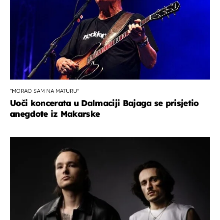
''MORAO SAM NA MATURU''
Uoči koncerata u Dalmaciji Bajaga se prisjetio
anegdote iz Makarske