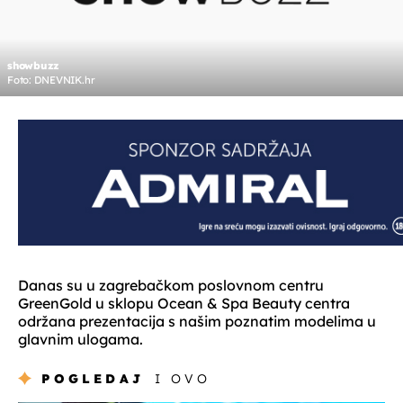
showbuzz
Foto: DNEVNIK.hr
Danas su u zagrebačkom poslovnom centru
GreenGold u sklopu Ocean & Spa Beauty centra
održana prezentacija s našim poznatim modelima u
glavnim ulogama.
POGLEDAJ
I OVO