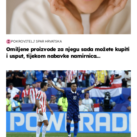
POKROVITELJ SPAR HRVATSKA
Omiljene proizvode za njegu sada možete kupiti
i usput, tijekom nabavke namirnica...
svjetsko prvenstvo 2026