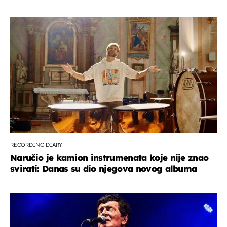
RECORDING DIARY
Naručio je kamion instrumenata koje nije znao
svirati: Danas su dio njegova novog albuma