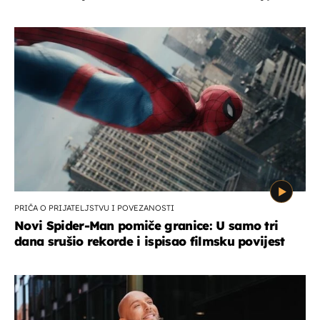
PRIČA O PRIJATELJSTVU I POVEZANOSTI
Novi Spider-Man pomiče granice: U samo tri
dana srušio rekorde i ispisao filmsku povijest