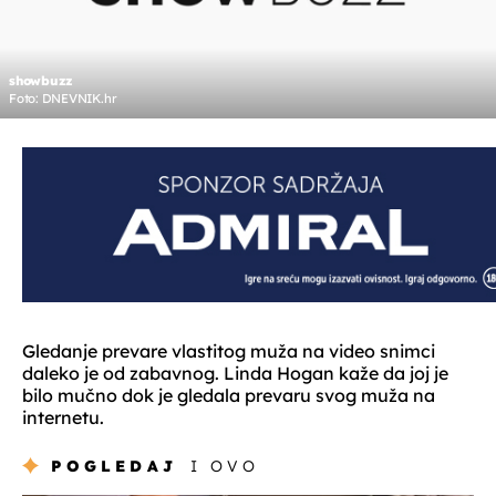
showbuzz
Foto: DNEVNIK.hr
Gledanje prevare vlastitog muža na video snimci
daleko je od zabavnog. Linda Hogan kaže da joj je
bilo mučno dok je gledala prevaru svog muža na
internetu.
POGLEDAJ
I OVO