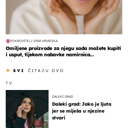
POKROVITELJ SPAR HRVATSKA
Omiljene proizvode za njegu sada možete kupiti
i usput, tijekom nabavke namirnica...
SVI
ČITAJU OVO
TV
DALEKI GRAD
Daleki grad: Jako je ljuta
jer se miješa u njezine
stvari