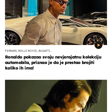
FERRARI, ROLLS ROYCE, BUGATTI...
Ronaldo pokazao svoju nevjerojatnu kolekciju
automobila, priznao je da je prestao brojiti
koliko ih ima!