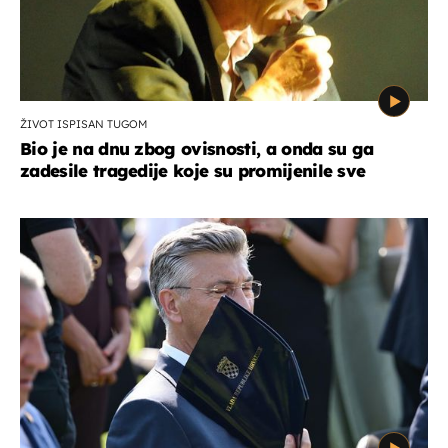
ŽIVOT ISPISAN TUGOM
Bio je na dnu zbog ovisnosti, a onda su ga
zadesile tragedije koje su promijenile sve