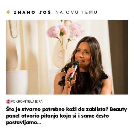
IMAMO JOŠ
NA OVU TEMU
moda & ljepota
POKROVITELJ BIPA
Što je stvarno potrebno koži da zablista? Beauty
panel otvorio pitanja koja si i same često
postavljamo...