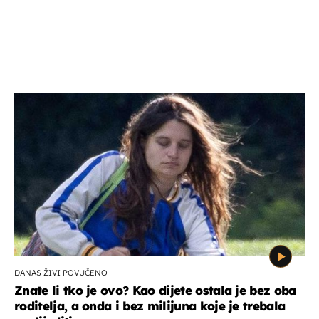
DANAS ŽIVI POVUČENO
Znate li tko je ovo? Kao dijete ostala je bez oba
roditelja, a onda i bez milijuna koje je trebala