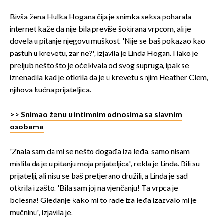
Bivša žena Hulka Hogana čija je snimka seksa poharala
internet kaže da nije bila previše šokirana vrpcom, ali je
dovela u pitanje njegovu muškost. 'Nije se baš pokazao kao
pastuh u krevetu, zar ne?', izjavila je Linda Hogan. I iako je
preljub nešto što je očekivala od svog supruga, ipak se
iznenadila kad je otkrila da je u krevetu s njim Heather Clem,
njihova kućna prijateljica.
>> Snimao ženu u intimnim odnosima sa slavnim
osobama
'Znala sam da mi se nešto događa iza leđa, samo nisam
mislila da je u pitanju moja prijateljica', rekla je Linda. Bili su
prijatelji, ali nisu se baš pretjerano družili, a Linda je sad
otkrila i zašto. 'Bila sam joj na vjenčanju! Ta vrpca je
bolesna! Gledanje kako mi to rade iza leđa izazvalo mi je
mučninu', izjavila je.