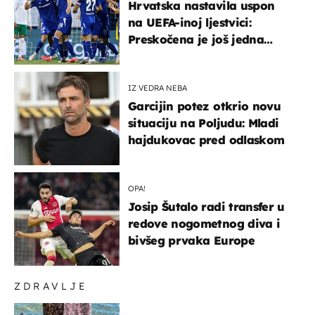
Hrvatska nastavila uspon
na UEFA-inoj ljestvici:
Preskočena je još jedna
država
IZ VEDRA NEBA
Garcijin potez otkrio novu
situaciju na Poljudu: Mladi
hajdukovac pred odlaskom
OPA!
Josip Šutalo radi transfer u
redove nogometnog diva i
bivšeg prvaka Europe
ZDRAVLJE