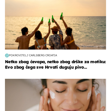
POKROVITELJ CARLSBERG CROATIA
Netko zbog ćevapa, netko zbog drške za motiku:
Evo zbog čega sve Hrvati duguju pivo...
moda & ljepota