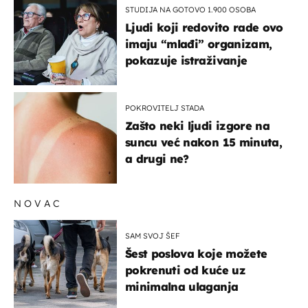
STUDIJA NA GOTOVO 1.900 OSOBA
Ljudi koji redovito rade ovo
imaju “mlađi” organizam,
pokazuje istraživanje
POKROVITELJ STADA
Zašto neki ljudi izgore na
suncu već nakon 15 minuta,
a drugi ne?
NOVAC
SAM SVOJ ŠEF
Šest poslova koje možete
pokrenuti od kuće uz
minimalna ulaganja