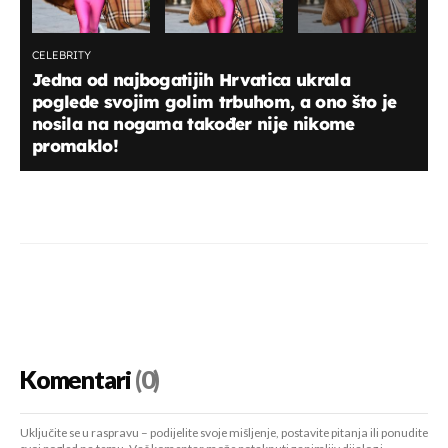
CELEBRITY
Jedna od najbogatijih Hrvatica ukrala
poglede svojim golim trbuhom, a ono što je
nosila na nogama također nije nikome
promaklo!
Komentari
(0)
Uključite se u raspravu – podijelite svoje mišljenje, postavite pitanja ili ponudite