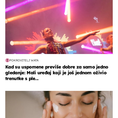
POKROVITELJ WATA
Kad su uspomene previše dobre za samo jedno
gledanje: Mali uređaj koji je još jednom oživio
trenutke s ple...
moda & ljepota