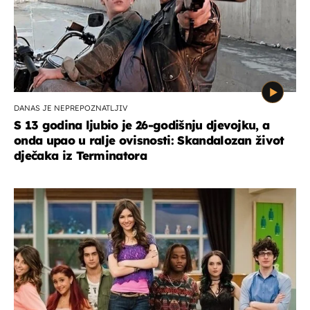
DANAS JE NEPREPOZNATLJIV
S 13 godina ljubio je 26-godišnju djevojku, a
onda upao u ralje ovisnosti: Skandalozan život
dječaka iz Terminatora