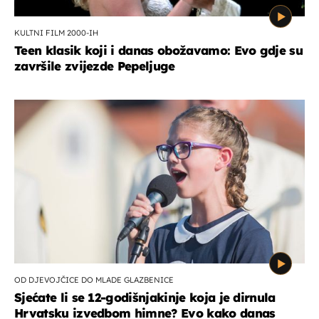
KULTNI FILM 2000-IH
Teen klasik koji i danas obožavamo: Evo gdje su
završile zvijezde Pepeljuge
OD DJEVOJČICE DO MLADE GLAZBENICE
Sjećate li se 12-godišnjakinje koja je dirnula
Hrvatsku izvedbom himne? Evo kako danas