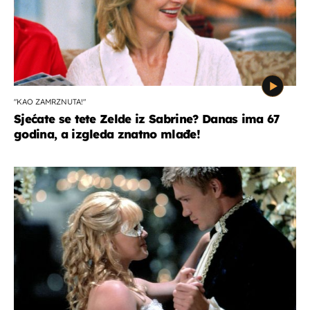
"KAO ZAMRZNUTA!"
Sjećate se tete Zelde iz Sabrine? Danas ima 67
godina, a izgleda znatno mlađe!