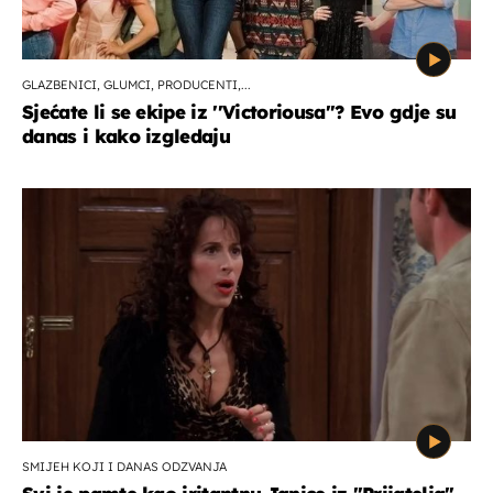
GLAZBENICI, GLUMCI, PRODUCENTI,...
Sjećate li se ekipe iz ''Victoriousa''? Evo gdje su
danas i kako izgledaju
SMIJEH KOJI I DANAS ODZVANJA