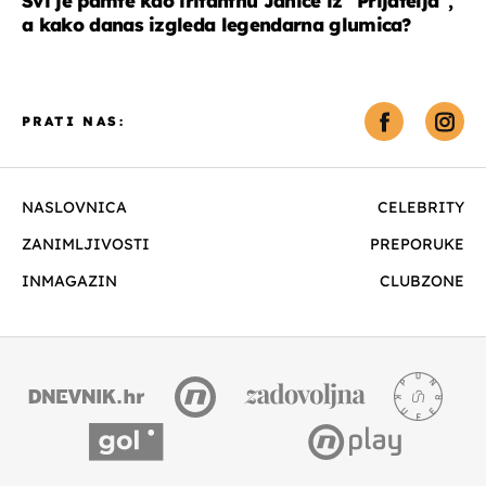
Svi je pamte kao iritantnu Janice iz "Prijatelja",
a kako danas izgleda legendarna glumica?
PRATI NAS:
NASLOVNICA
CELEBRITY
ZANIMLJIVOSTI
PREPORUKE
INMAGAZIN
CLUBZONE