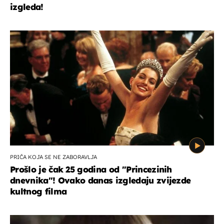
izgleda!
PRIČA KOJA SE NE ZABORAVLJA
Prošlo je čak 25 godina od ''Princezinih
dnevnika''! Ovako danas izgledaju zvijezde
kultnog filma