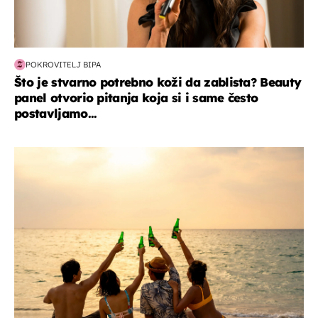
POKROVITELJ BIPA
Što je stvarno potrebno koži da zablista? Beauty
panel otvorio pitanja koja si i same često
postavljamo...
zanimljivosti