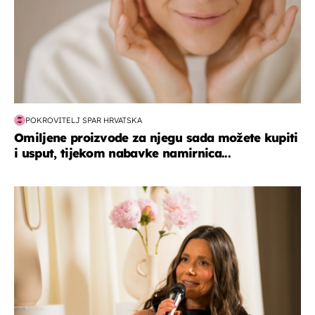
POKROVITELJ SPAR HRVATSKA
Omiljene proizvode za njegu sada možete kupiti
i usput, tijekom nabavke namirnica...
moda & ljepota