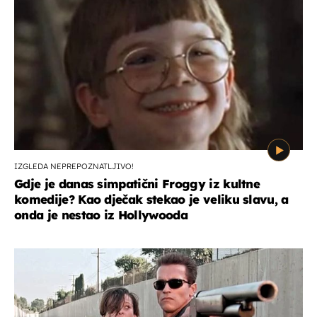
IZGLEDA NEPREPOZNATLJIVO!
Gdje je danas simpatični Froggy iz kultne
komedije? Kao dječak stekao je veliku slavu, a
onda je nestao iz Hollywooda