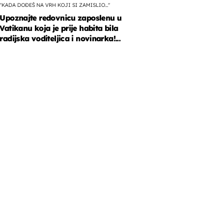
"KADA DOĐEŠ NA VRH KOJI SI ZAMISLIO..."
Upoznajte redovnicu zaposlenu u
Vatikanu koja je prije habita bila
radijska voditeljica i novinarka!...