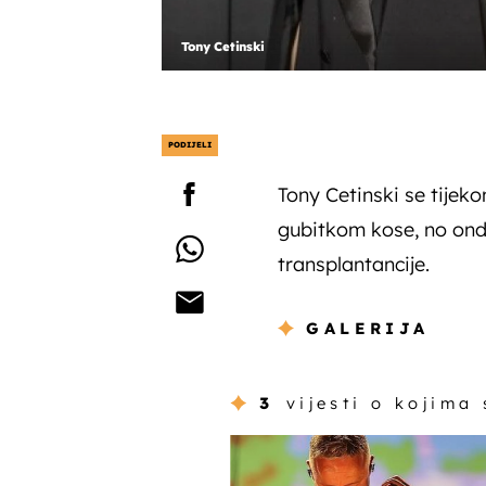
Tony Cetinski
PODIJELI
Tony Cetinski se tijek
gubitkom kose, no ond
transplantancije.
GALERIJA
3
vijesti o kojima