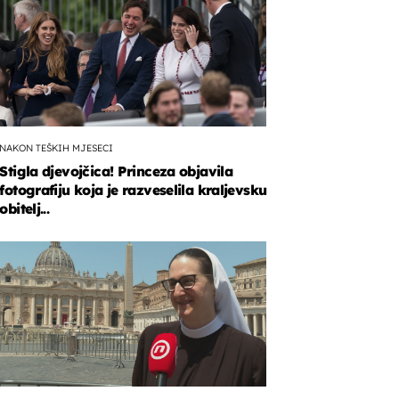
NAKON TEŠKIH MJESECI
Stigla djevojčica! Princeza objavila
fotografiju koja je razveselila kraljevsku
obitelj...