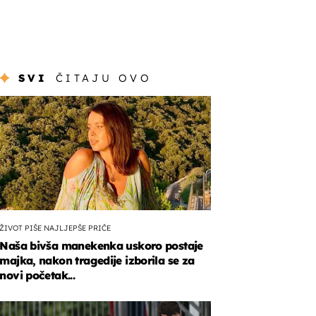
SVI
ČITAJU OVO
ŽIVOT PIŠE NAJLJEPŠE PRIČE
Naša bivša manekenka uskoro postaje
majka, nakon tragedije izborila se za
novi početak...