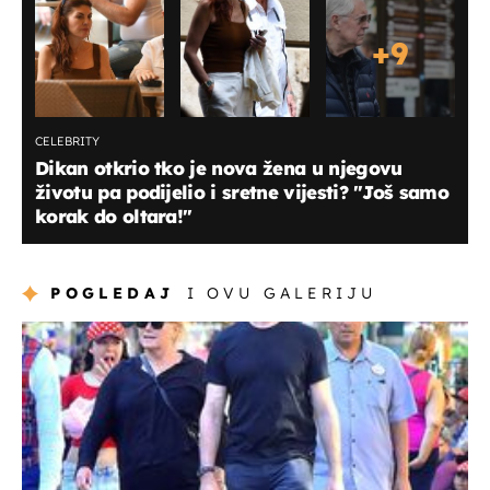
+
9
CELEBRITY
Dikan otkrio tko je nova žena u njegovu
životu pa podijelio i sretne vijesti? "Još samo
korak do oltara!"
POGLEDAJ
I OVU GALERIJU