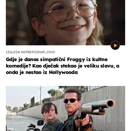
IZGLEDA NEPREPOZNATLJIVO!
Gdje je danas simpatični Froggy iz kultne
komedije? Kao dječak stekao je veliku slavu, a
onda je nestao iz Hollywooda