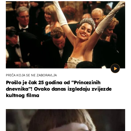
PRIČA KOJA SE NE ZABORAVLJA
Prošlo je čak 25 godina od ''Princezinih
dnevnika''! Ovako danas izgledaju zvijezde
kultnog filma