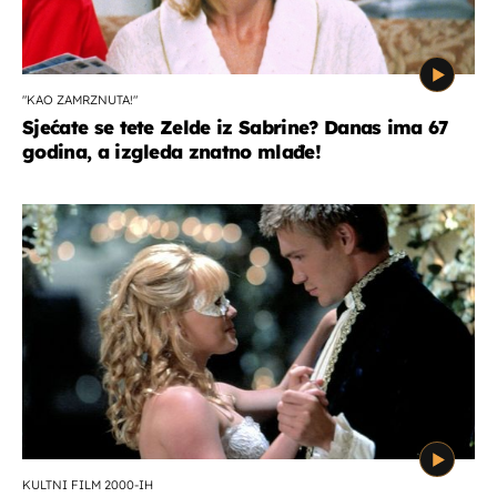
"KAO ZAMRZNUTA!"
Sjećate se tete Zelde iz Sabrine? Danas ima 67
godina, a izgleda znatno mlađe!
KULTNI FILM 2000-IH