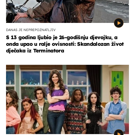
DANAS JE NEPREPOZNATLJIV
S 13 godina ljubio je 26-godišnju djevojku, a
onda upao u ralje ovisnosti: Skandalozan život
dječaka iz Terminatora