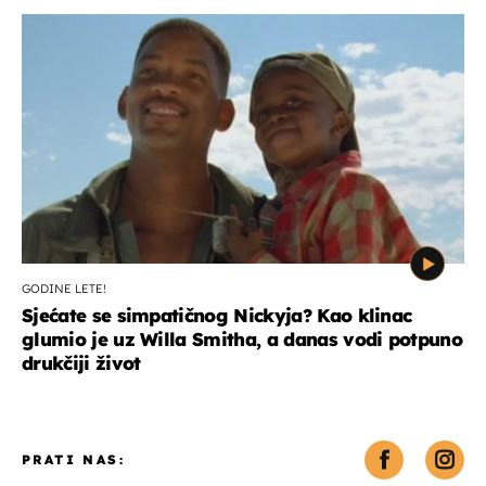
GODINE LETE!
Sjećate se simpatičnog Nickyja? Kao klinac
glumio je uz Willa Smitha, a danas vodi potpuno
drukčiji život
PRATI NAS: