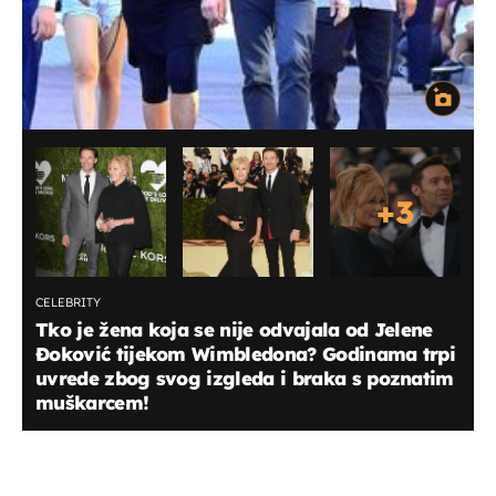
+
3
CELEBRITY
Tko je žena koja se nije odvajala od Jelene
Đoković tijekom Wimbledona? Godinama trpi
uvrede zbog svog izgleda i braka s poznatim
muškarcem!