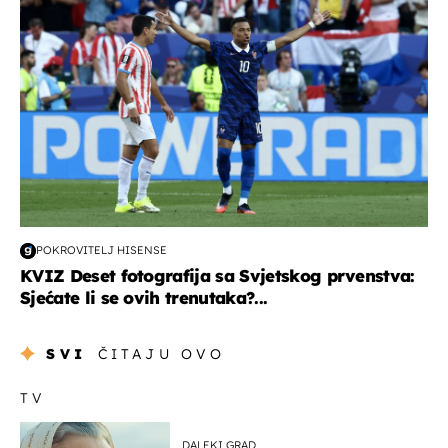
POKROVITELJ HISENSE
KVIZ Deset fotografija sa Svjetskog prvenstva:
Sjećate li se ovih trenutaka?...
SVI
ČITAJU OVO
TV
DALEKI GRAD