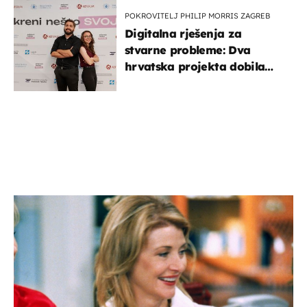
POKROVITELJ PHILIP MORRIS ZAGREB
Digitalna rješenja za
stvarne probleme: Dva
hrvatska projekta dobila
potporu za razvoj