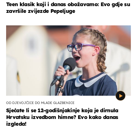
Teen klasik koji i danas obožavamo: Evo gdje su
završile zvijezde Pepeljuge
OD DJEVOJČICE DO MLADE GLAZBENICE
Sjećate li se 12-godišnjakinje koja je dirnula
Hrvatsku izvedbom himne? Evo kako danas
izgleda!