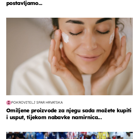
postavljamo...
moda & ljepota
POKROVITELJ SPAR HRVATSKA
Omiljene proizvode za njegu sada možete kupiti
i usput, tijekom nabavke namirnica...
svjetsko prvenstvo 2026