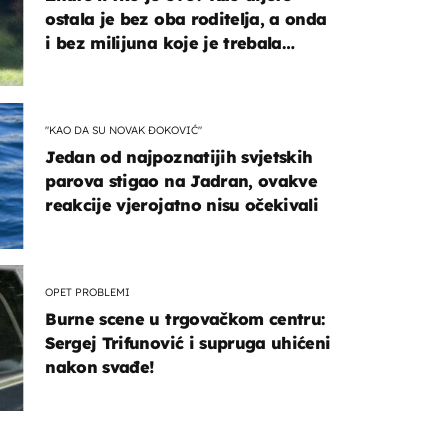
ostala je bez oba roditelja, a onda
i bez milijuna koje je trebala
naslijediti
"KAO DA SU NOVAK ĐOKOVIĆ"
Jedan od najpoznatijih svjetskih
parova stigao na Jadran, ovakve
reakcije vjerojatno nisu očekivali
OPET PROBLEMI
Burne scene u trgovačkom centru:
Sergej Trifunović i supruga uhićeni
nakon svađe!