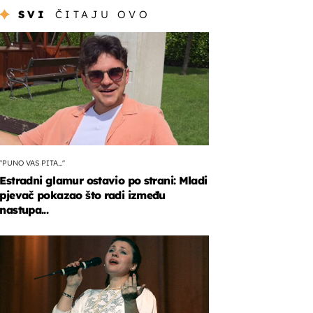
SVI
ČITAJU OVO
"PUNO VAS PITA..."
Estradni glamur ostavio po strani: Mladi
pjevač pokazao što radi između
nastupa...