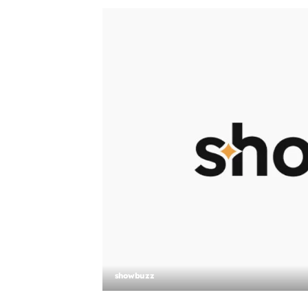
showbuzz