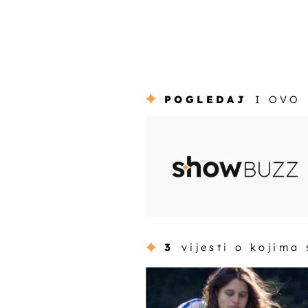
POGLEDAJ
I OVO
3
vijesti o kojima