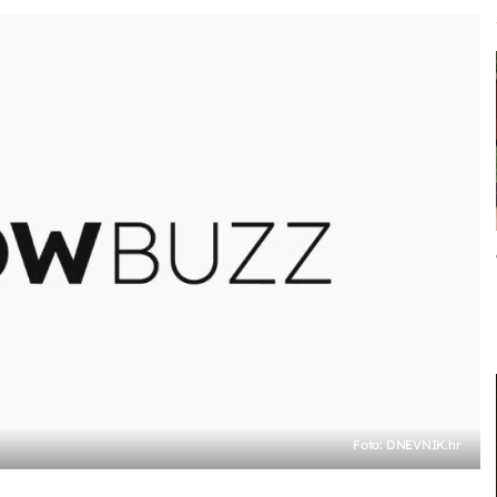
Foto: DNEVNIK.hr