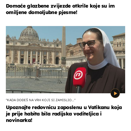
Domaće glazbene zvijezde otkrile koje su im
omiljene domoljubne pjesme!
"KADA DOĐEŠ NA VRH KOJI SI ZAMISLIO..."
Upoznajte redovnicu zaposlenu u Vatikanu koja
je prije habita bila radijska voditeljica i
novinarka!