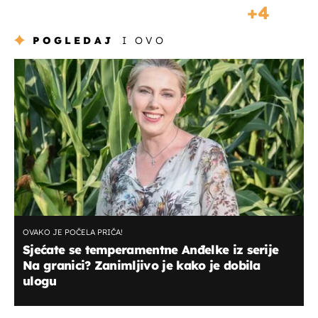
4
POGLEDAJ
I OVO
OVAKO JE POČELA PRIČA!
Sjećate se temperamentne Anđelke iz serije
Na granici? Zanimljivo je kako je dobila
ulogu