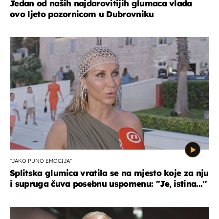
Jedan od naših najdarovitijih glumaca vlada
ovo ljeto pozornicom u Dubrovniku
''JAKO PUNO EMOCIJA''
Splitska glumica vratila se na mjesto koje za nju
i supruga čuva posebnu uspomenu: ''Je, istina...''