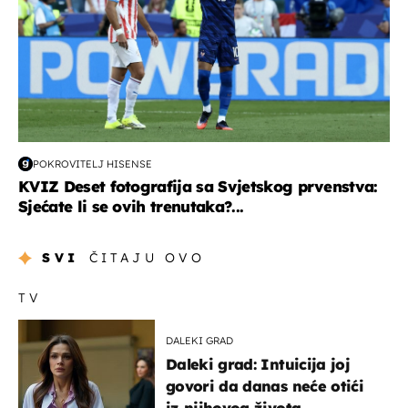
POKROVITELJ HISENSE
KVIZ Deset fotografija sa Svjetskog prvenstva:
Sjećate li se ovih trenutaka?...
SVI
ČITAJU OVO
TV
DALEKI GRAD
Daleki grad: Intuicija joj
govori da danas neće otići