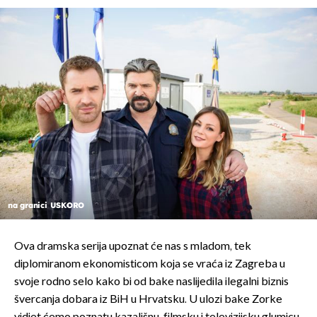
na granici USKORO
Ova dramska serija upoznat će nas s mladom, tek
diplomiranom ekonomisticom koja se vraća iz Zagreba u
svoje rodno selo kako bi od bake naslijedila ilegalni biznis
švercanja dobara iz BiH u Hrvatsku. U ulozi bake Zorke