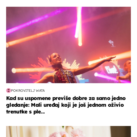
kultura & zabava
POKROVITELJ WATA
Kad su uspomene previše dobre za samo jedno
gledanje: Mali uređaj koji je još jednom oživio
trenutke s ple...
moda & ljepota