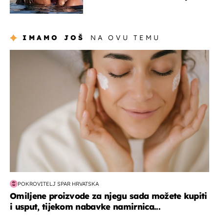
zaljubljeni
IMAMO JOŠ
NA OVU TEMU
moda & ljepota
POKROVITELJ SPAR HRVATSKA
Omiljene proizvode za njegu sada možete kupiti
i usput, tijekom nabavke namirnica...