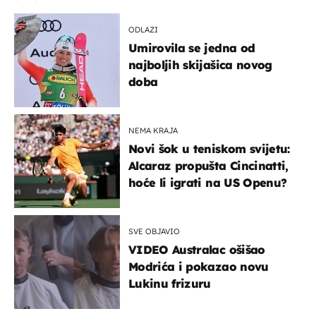
ODLAZI
Umirovila se jedna od
najboljih skijašica novog
doba
NEMA KRAJA
Novi šok u teniskom svijetu:
Alcaraz propušta Cincinatti,
hoće li igrati na US Openu?
SVE OBJAVIO
VIDEO Australac ošišao
Modrića i pokazao novu
Lukinu frizuru