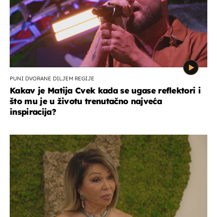
PUNI DVORANE DILJEM REGIJE
Kakav je Matija Cvek kada se ugase reflektori i
što mu je u životu trenutačno najveća
inspiracija?