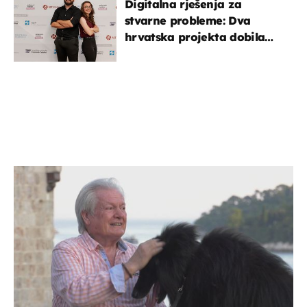
Digitalna rješenja za
stvarne probleme: Dva
hrvatska projekta dobila
potporu za razvoj