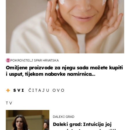
POKROVITELJ SPAR HRVATSKA
Omiljene proizvode za njegu sada možete kupiti
i usput, tijekom nabavke namirnica...
SVI
ČITAJU OVO
TV
DALEKI GRAD
Daleki grad: Intuicija joj