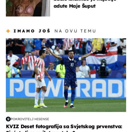
adute Maje Šuput
IMAMO JOŠ
NA OVU TEMU
svjetsko prvenstvo 2026
POKROVITELJ HISENSE
KVIZ Deset fotografija sa Svjetskog prvenstva: