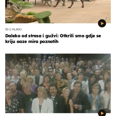
30 U HLADU
Daleko od stresa i gužvi: Otkrili smo gdje se
kriju oaze mira poznatih