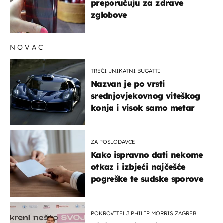
preporučuju za zdrave
zglobove
NOVAC
TREĆI UNIKATNI BUGATTI
Nazvan je po vrsti
srednjovjekovnog viteškog
konja i visok samo metar
ZA POSLODAVCE
Kako ispravno dati nekome
otkaz i izbjeći najčešće
pogreške te sudske sporove
POKROVITELJ PHILIP MORRIS ZAGREB