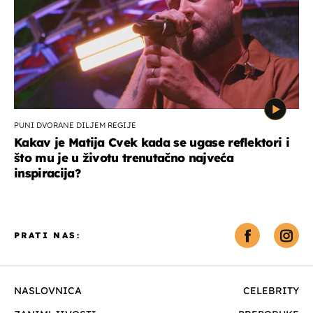
PUNI DVORANE DILJEM REGIJE
Kakav je Matija Cvek kada se ugase reflektori i
što mu je u životu trenutačno najveća
inspiracija?
PRATI NAS:
NASLOVNICA
CELEBRITY