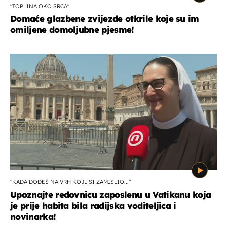
"TOPLINA OKO SRCA"
Domaće glazbene zvijezde otkrile koje su im
omiljene domoljubne pjesme!
"KADA DOĐEŠ NA VRH KOJI SI ZAMISLIO..."
Upoznajte redovnicu zaposlenu u Vatikanu koja
je prije habita bila radijska voditeljica i
novinarka!