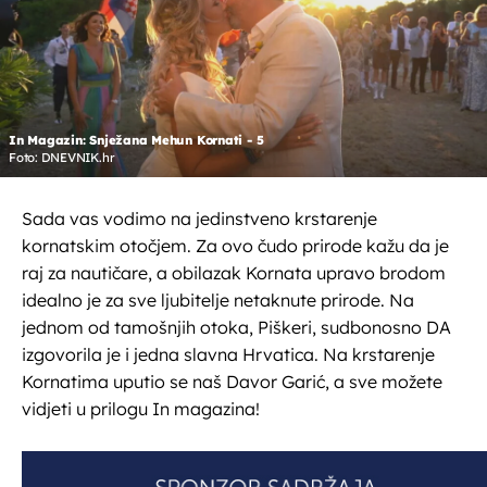
In Magazin: Snježana Mehun Kornati - 5
Foto: DNEVNIK.hr
Sada vas vodimo na jedinstveno krstarenje
kornatskim otočjem. Za ovo čudo prirode kažu da je
raj za nautičare, a obilazak Kornata upravo brodom
idealno je za sve ljubitelje netaknute prirode. Na
jednom od tamošnjih otoka, Piškeri, sudbonosno DA
izgovorila je i jedna slavna Hrvatica. Na krstarenje
Kornatima uputio se naš Davor Garić, a sve možete
vidjeti u prilogu In magazina!