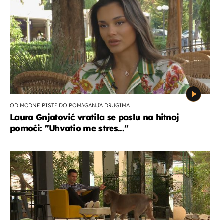
OD MODNE PISTE DO POMAGANJA DRUGIMA
Laura Gnjatović vratila se poslu na hitnoj
pomoći: "Uhvatio me stres..."