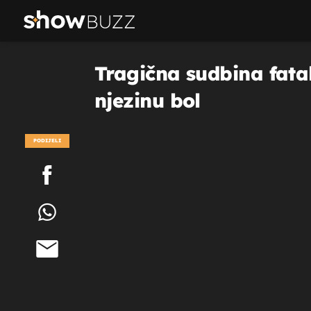
Tragična sudbina fatal
njezinu bol
PODIJELI
POGLEDAJ