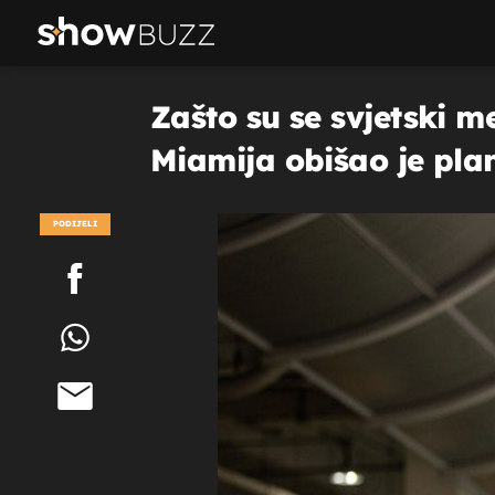
Zašto su se svjetski me
Miamija obišao je pla
PODIJELI
POGLEDAJ