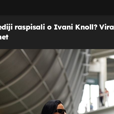
diji raspisali o Ivani Knoll? Vira
net