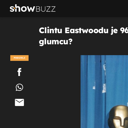
Clintu Eastwoodu je 96
glumcu?
PODIJELI
POGLEDAJ