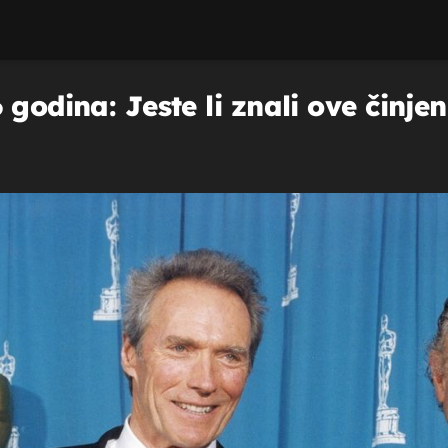
 godina: Jeste li znali ove činj