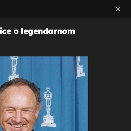
enice o legendarnom