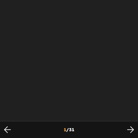
1
/
31