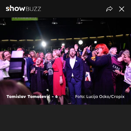
Tomislav Tomašević - 6
Foto: Lucija Ocko/Cropix