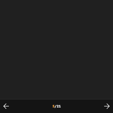
5
/
21