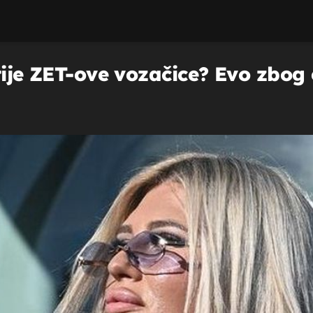
atije ZET-ove vozačice? Evo zbog