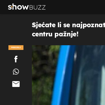
Sjećate li se najpozn
centru pažnje!
PODIJELI
POGLEDAJ