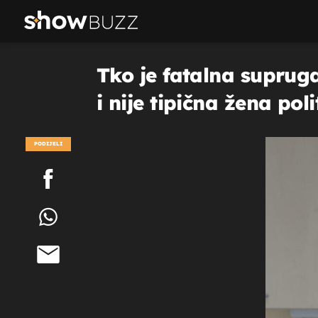
Tko je fatalna suprug
i nije tipična žena poli
PODIJELI
POGLEDAJ