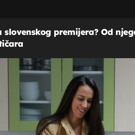
a slovenskog premijera? Od njeg
tičara