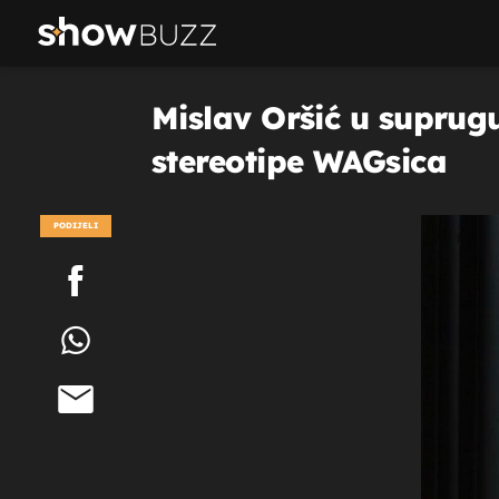
Mislav Oršić u suprugu
stereotipe WAGsica
PODIJELI
POGLEDAJ