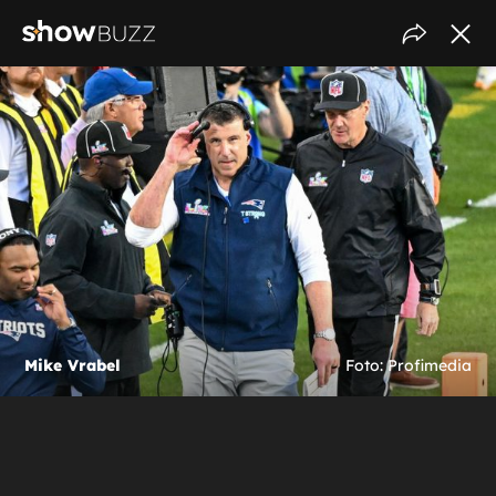
Mike Vrabel
Foto: Profimedia