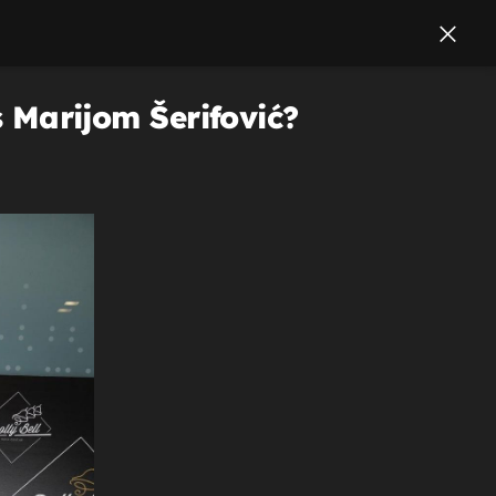
s Marijom Šerifović?