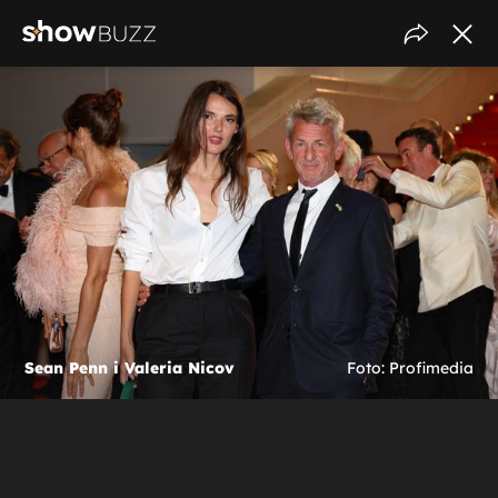
Sean Penn i Valeria Nicov
Foto: Profimedia