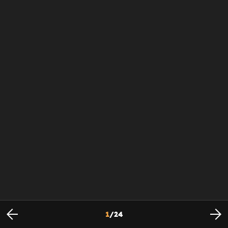
1
/
24