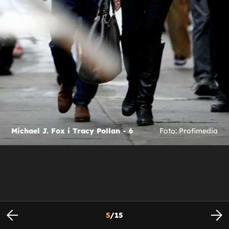
Michael J. Fox i Tracy Pollan - 6
Foto: Profimedia
5
/
15