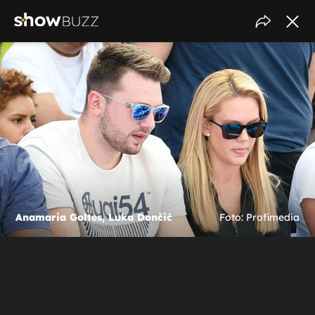
Anamaria Goltes, Luka Dončić
Foto: Profimedia