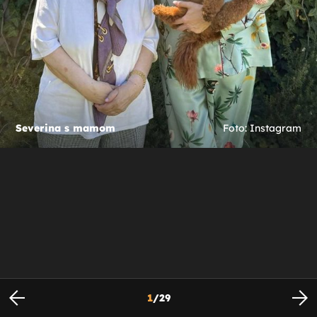
Severina s mamom
Foto: Instagram
1
/
29