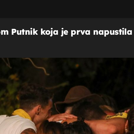
nom Putnik koja je prva napustila