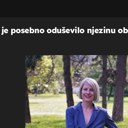
o je posebno oduševilo njezinu ob