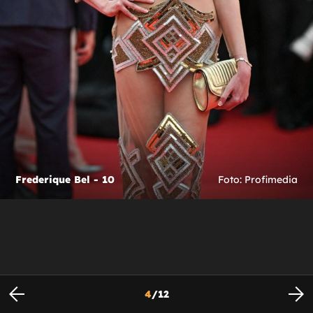
Frederique Bel - 10
Foto: Profimedia
4
/
12