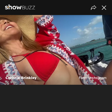
Christie Brinkley
Foto: Instagram