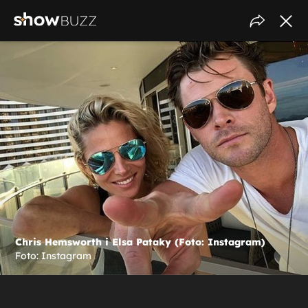
Chris Hemsworth i Elsa Pataky (Foto: Instagram)
Foto: Instagram