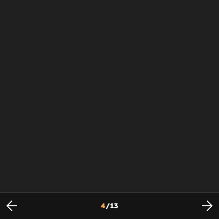
4
/
13