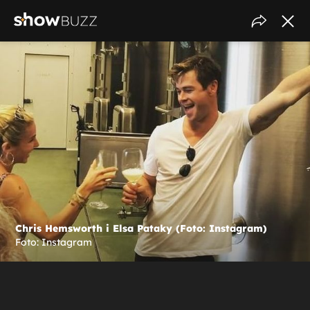
Chris Hemsworth i Elsa Pataky (Foto: Instagram)
Foto: Instagram