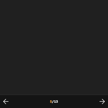
5
/
13