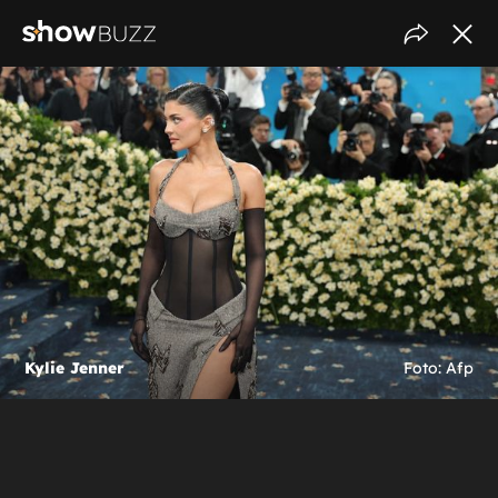
Kylie Jenner
Foto: Afp