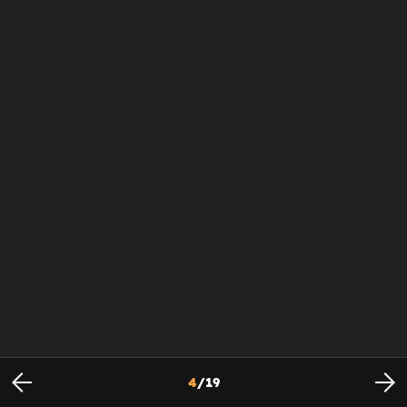
4
/
19