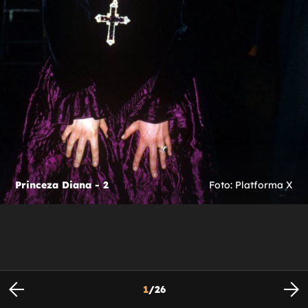
Princeza Diana - 2
Foto: Platforma X
1
/
26