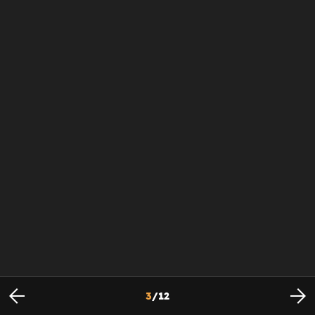
3
/
12