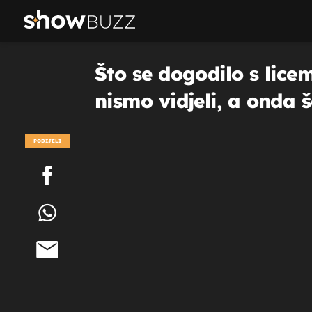
Što se dogodilo s lice
nismo vidjeli, a onda 
PODIJELI
POGLEDAJ