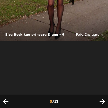
Elsa Hosk kao princeza Diana - 9
Foto: Instagram
3
/
13