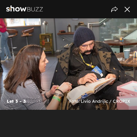
Let 3 - 3
Foto: Livio Andrijic / CROPIX