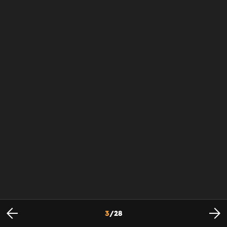
3
/
28