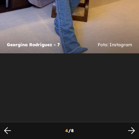
Georgina Rodriguez - 7
Foto: Instagram
4
/
8