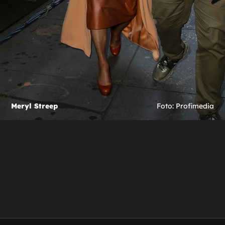
Meryl Streep
Foto: Profimedia