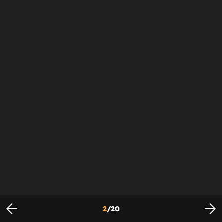
2
/
20