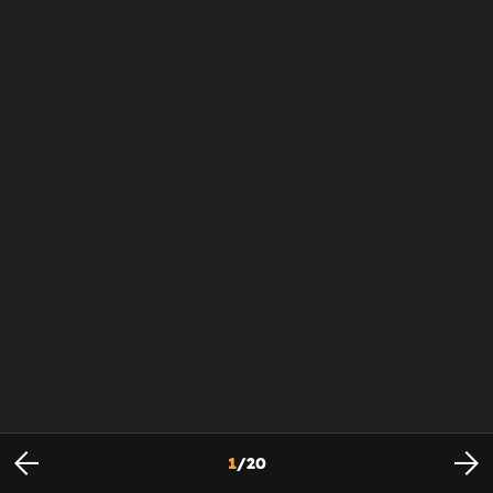
1
/
20