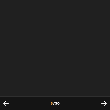
3
/
30