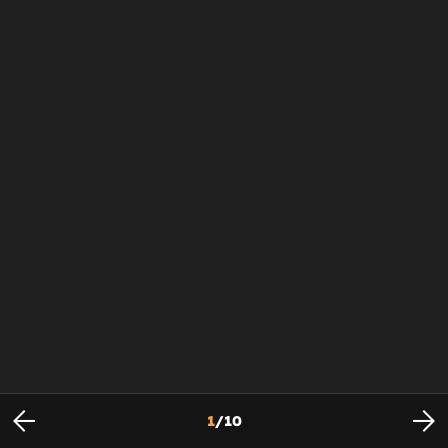
1
/
10