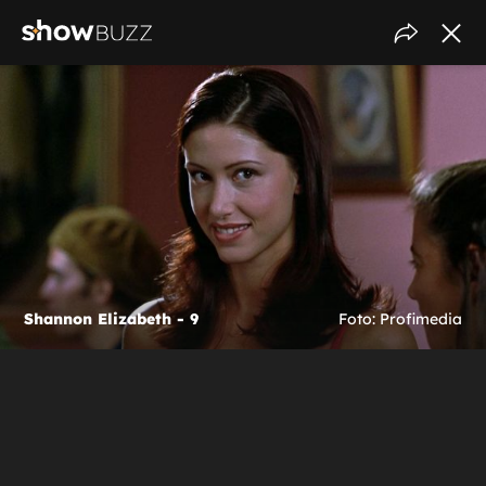
Shannon Elizabeth - 9
Foto: Profimedia