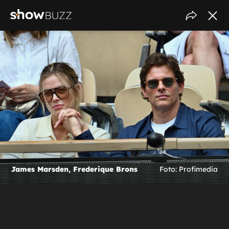
James Marsden, Frederique Brons
Foto: Profimedia