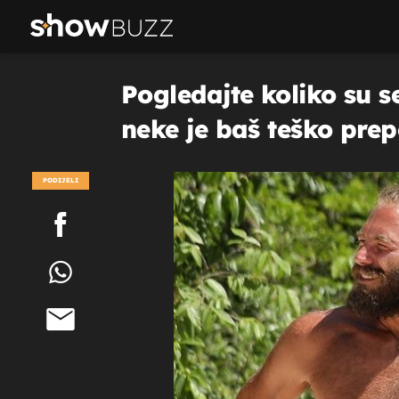
Pogledajte koliko su s
neke je baš teško prep
PODIJELI
POGLEDAJ