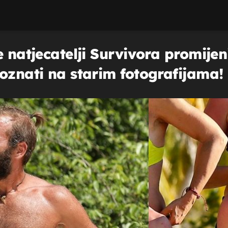
e natjecatelji Survivora promije
oznati na starim fotografijama!